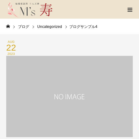
ブログ
Uncategorized
ブログサンプル4
AUG
22
2023