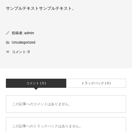
サンプルテキストサンプルテキスト。
投稿者:
admin
Uncategorized
コメント:
0
コメント ( 0 )
トラックバック ( 0 )
この記事へのコメントはありません。
この記事へのトラックバックはありません。