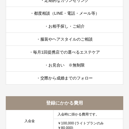
・定期的なカウンセリング
・都度相談（LINE・電話・メール等）
・お相手探し・ご紹介
・服装やヘアスタイルのご相談
・毎月1回提携店での選べるエステケア
・お見合い ※無制限
・交際から成婚までのフォロー
登録にかかる費用
入会時に掛かる費用です。
入会金
￥100,000 (ライトプランのみ
￥80,000)