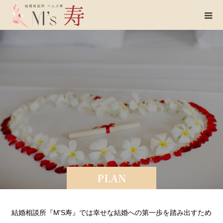
PLAN
結婚相談所『M'S寿』では幸せな結婚への第一歩を踏み出すため