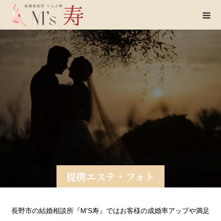
提携エステ・フォト
長野市の結婚相談所『M'S寿』ではお客様の成婚率アップや満足