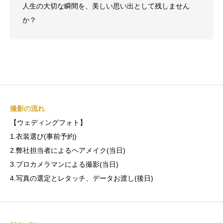
人生の大切な瞬間を、美しい思い出として残しません
か？
撮影の流れ
【ウェディングフォト】
1.衣装選び(事前予約)
2.弊社担当者によるヘアメイク(当日)
3.プロカメラマンによる撮影(当日)
4.写真の選定とレタッチ、データお渡し(後日)